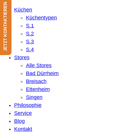
JETZT KONTAKTIEREN
Küchen
Küchentypen
S.1
S.2
S.3
S.4
Stores
Alle Stores
Bad Dürrheim
Breisach
Ettenheim
Singen
Philosophie
Service
Blog
Kontakt