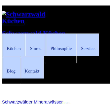
Schwarzwald Küchen
Küchen
Stores
Philosophie
Service
Blog
Kontakt
Schwarzwälder Mineralwässer
→