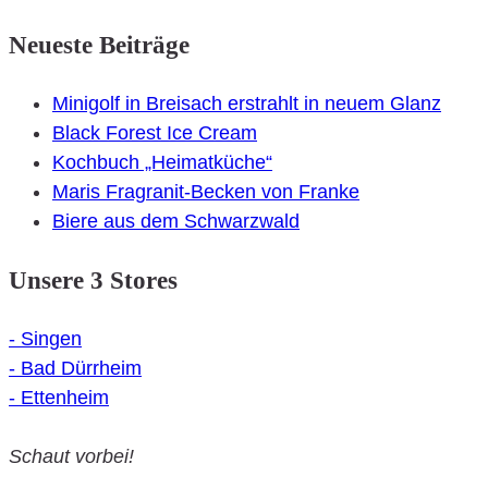
Post
Neueste Beiträge
navigation
Minigolf in Breisach erstrahlt in neuem Glanz
Black Forest Ice Cream
Kochbuch „Heimatküche“
Maris Fragranit-Becken von Franke
Biere aus dem Schwarzwald
Unsere 3 Stores
- Singen
- Bad Dürrheim
- Ettenheim
Schaut vorbei!