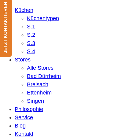
JETZT KONTAKTIEREN
Küchen
Küchentypen
S.1
S.2
S.3
S.4
Stores
Alle Stores
Bad Dürrheim
Breisach
Ettenheim
Singen
Philosophie
Service
Blog
Kontakt