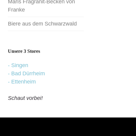
Maris Fragranit-Becken von
Franke
Kontakt
Biere aus dem Schwarzwald
Unsere 3 Stores
- Singen
- Bad Dürrheim
- Ettenheim
Schaut vorbei!