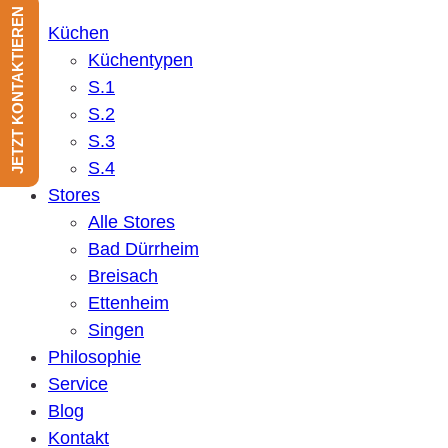
JETZT KONTAKTIEREN
Küchen
Küchentypen
S.1
S.2
S.3
S.4
Stores
Alle Stores
Bad Dürrheim
Breisach
Ettenheim
Singen
Philosophie
Service
Blog
Kontakt