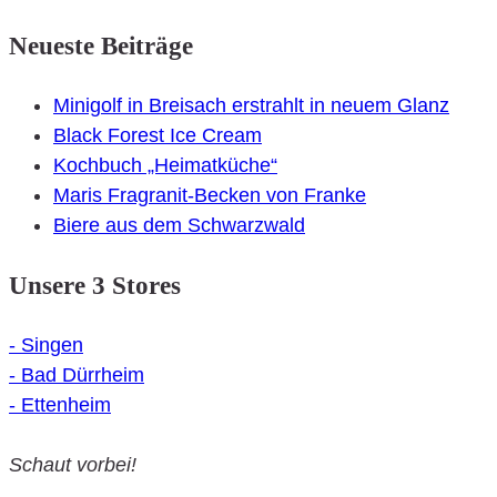
Post
Neueste Beiträge
navigation
Minigolf in Breisach erstrahlt in neuem Glanz
Black Forest Ice Cream
Kochbuch „Heimatküche“
Maris Fragranit-Becken von Franke
Biere aus dem Schwarzwald
Unsere 3 Stores
- Singen
- Bad Dürrheim
- Ettenheim
Schaut vorbei!