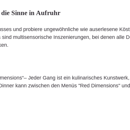
 die Sinne in Aufruhr
ses und probiere ungewöhnliche wie auserlesene Köstlic
 sind multisensorische Inszenierungen, bei denen alle D
ken.
ensions“– Jeder Gang ist ein kulinarisches Kunstwerk, 
Dinner kann zwischen den Menüs "Red Dimensions" und