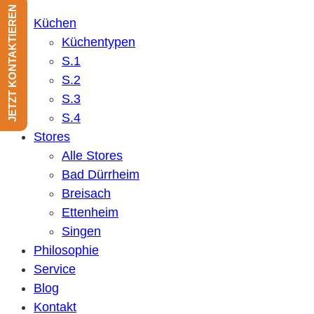
JETZT KONTAKTIEREN
Küchen
Küchentypen
S.1
S.2
S.3
S.4
Stores
Alle Stores
Bad Dürrheim
Breisach
Ettenheim
Singen
Philosophie
Service
Blog
Kontakt