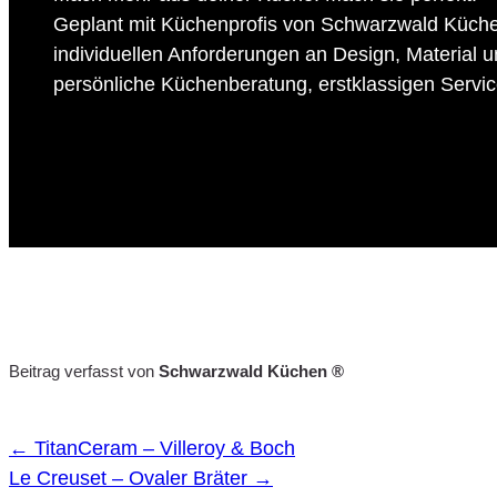
Geplant mit Küchenprofis von Schwarzwald Küche
individuellen Anforderungen an Design, Material 
persönliche Küchenberatung, erstklassigen Service
Beitrag verfasst von
Schwarzwald Küchen ®
←
TitanCeram – Villeroy & Boch
Le Creuset – Ovaler Bräter
→