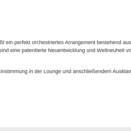
eßt ein perfekt orchestriertes Arrangement bestehend a
sind eine patentierte Neuentwicklung und Weltneuheit 
Einstimmung in der Lounge und anschließendem Ausklang