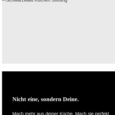
Nicht eine, sondern Deine.
Mach mehr aus deiner Küche. Mach sie perfekt.