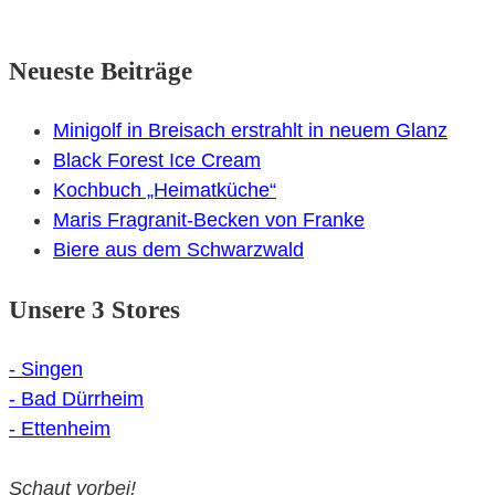
Post
navigation
Neueste Beiträge
Minigolf in Breisach erstrahlt in neuem Glanz
Black Forest Ice Cream
Kochbuch „Heimatküche“
Maris Fragranit-Becken von Franke
Biere aus dem Schwarzwald
Unsere 3 Stores
- Singen
- Bad Dürrheim
- Ettenheim
Schaut vorbei!